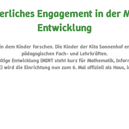
ierliches Engagement in der 
Entwicklung
us, in dem Kinder forschen. Die Kinder der Kita Sonnenho
pädagogischen Fach- und Lehrkräften.
ltige Entwicklung (MINT steht kurz für Mathematik, Info
 wird die Einrichtung nun zum 6. Mal offiziell als Haus, i