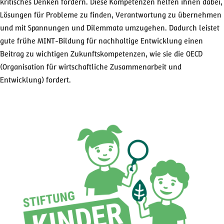
kritisches Denken fördern. Diese Kompetenzen helfen ihnen dabei,
Lösungen für Probleme zu finden, Verantwortung zu übernehmen
und mit Spannungen und Dilemmata umzugehen. Dadurch leistet
gute frühe MINT-Bildung für nachhaltige Entwicklung einen
Beitrag zu wichtigen Zukunftskompetenzen, wie sie die OECD
(Organisation für wirtschaftliche Zusammenarbeit und
Entwicklung) fordert.