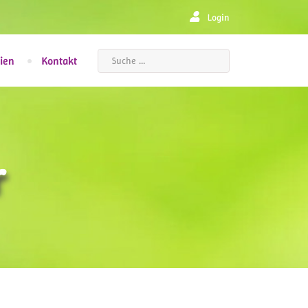
Login
Suchen
ien
Kontakt
r