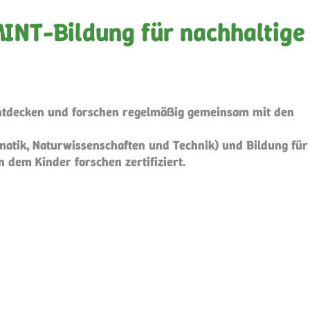
MINT-Bildung für nachhaltige
f entdecken und forschen regelmäßig gemeinsam mit den
rmatik, Naturwissenschaften und Technik) und Bildung für
n dem Kinder forschen zertifiziert.