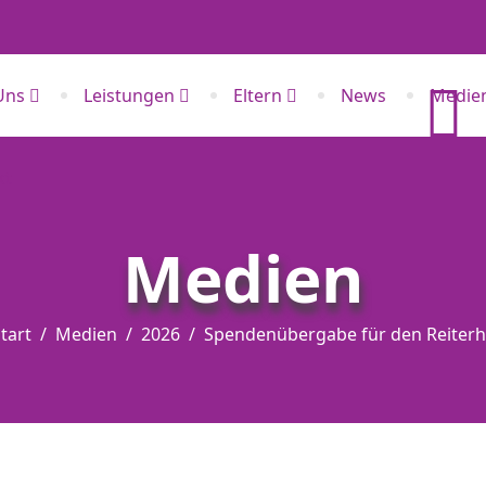
Uns
Leistungen
Eltern
News
Medie
kt
Medien
tart
Medien
2026
Spendenübergabe für den Reiterh