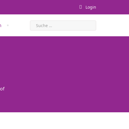
Login
Suchen
n
of